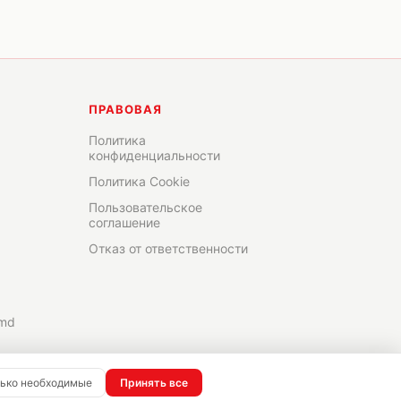
ПРАВОВАЯ
Политика
конфиденциальности
Политика Cookie
Пользовательское
соглашение
Отказ от ответственности
.md
ько необходимые
Принять все
✨
Создано в
DRICOMM