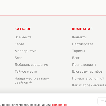
КАТАЛОГ
КОМПАНИЯ
Все места
Контакты
Карта
Партнёрства
Мероприятия
Тарифы
Блог
Блог
Добавить заведение
Приложение 📱
Тайное место
Блогеры-партнёры
Найди место за пару
Почему around.md?
свайпов 🔥
Как устроен around
Тол
 и персонализировать рекомендации.
Подробнее