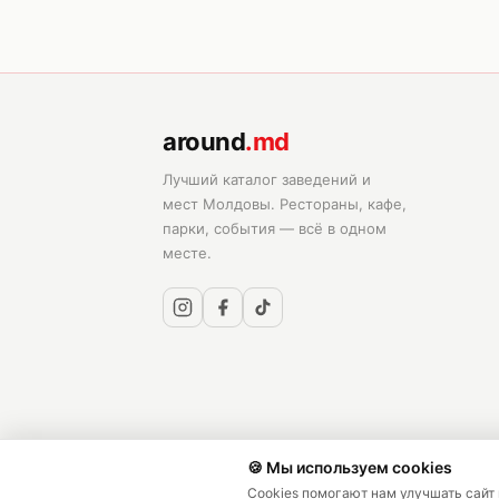
around
.md
Лучший каталог заведений и
мест Молдовы. Рестораны, кафе,
парки, события — всё в одном
месте.
🍪 Мы используем cookies
©
2026
around.md —
Cookies помогают нам улучшать сайт
Все права защищены