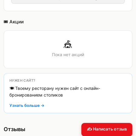
🎟️ Акции
🎪
Пока нет акций
НУЖЕН САЙТ?
🍽️ Твоему ресторану нужен сайт с онлайн-
бронированием столиков
Узнать больше →
Отзывы
✍️ Написать отзыв