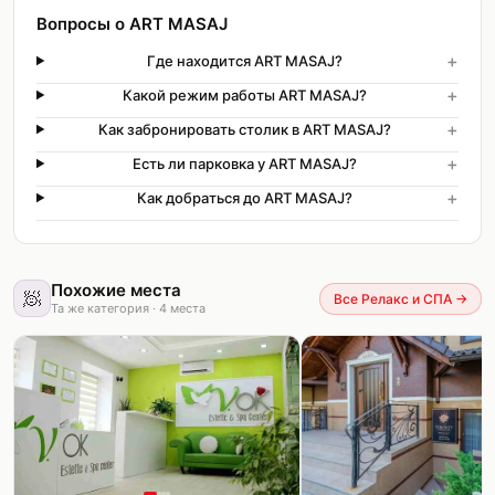
Вопросы о ART MASAJ
+
Где находится ART MASAJ?
+
Какой режим работы ART MASAJ?
+
Как забронировать столик в ART MASAJ?
+
Есть ли парковка у ART MASAJ?
+
Как добраться до ART MASAJ?
Похожие места
🧖
Все Релакс и СПА
→
Та же категория
·
4
места