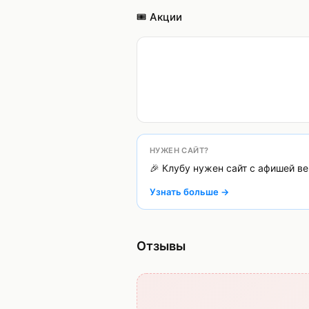
🎟️ Акции
НУЖЕН САЙТ?
🎉 Клубу нужен сайт с афишей в
Узнать больше →
Отзывы