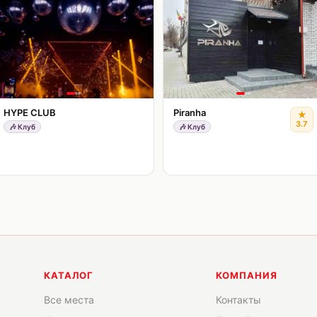
HYPE CLUB
Piranha
★
3.7
🎶
Клуб
🎶
Клуб
КАТАЛОГ
КОМПАНИЯ
Все места
Контакты