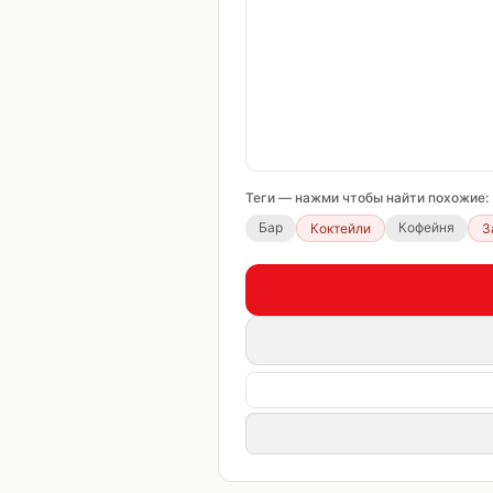
Теги — нажми чтобы найти похожие:
Бар
Кофейня
Коктейли
З