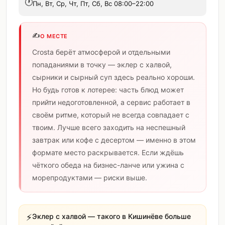
🕐
Пн, Вт, Ср, Чт, Пт, Сб, Вс 08:00–22:00
✍️
О МЕСТЕ
Crosta берёт атмосферой и отдельными
попаданиями в точку — эклер с халвой,
сырники и сырный суп здесь реально хороши.
Но будь готов к лотерее: часть блюд может
прийти недоготовленной, а сервис работает в
своём ритме, который не всегда совпадает с
твоим. Лучше всего заходить на неспешный
завтрак или кофе с десертом — именно в этом
формате место раскрывается. Если ждёшь
чёткого обеда на бизнес-ланче или ужина с
морепродуктами — риски выше.
⚡
Эклер с халвой — такого в Кишинёве больше