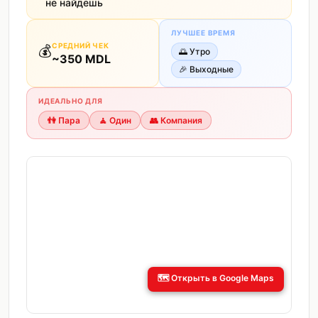
не найдёшь
ЛУЧШЕЕ ВРЕМЯ
СРЕДНИЙ ЧЕК
💰
🌅
Утро
~
350
MDL
🎉
Выходные
ИДЕАЛЬНО ДЛЯ
👫
Пара
🧘
Один
👥
Компания
🗺️
Открыть в Google Maps