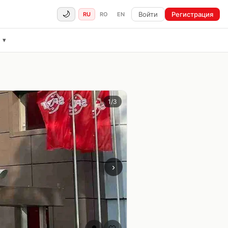
🌙
Войти
Регистрация
RU
RO
EN
ё
▾
1
/
3
›