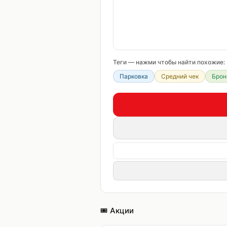
Теги — нажми чтобы найти похожие:
Парковка
Средний чек
Брон
🎟️ Акции