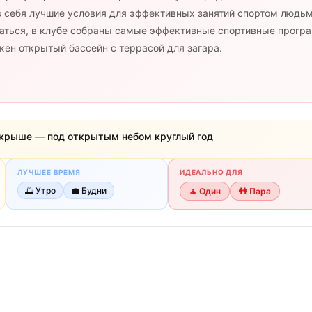
 себя лучшие условия для эффективных занятий спортом людьм
раться, в клубе собраны самые эффективные спортивные прог
ен открытый бассейн с террасой для загара.
 крыше — под открытым небом круглый год
ЛУЧШЕЕ ВРЕМЯ
ИДЕАЛЬНО ДЛЯ
🌅
Утро
💼
Будни
🧘
Один
👫
Пара