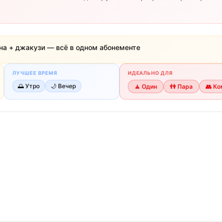
уна + джакузи — всё в одном абонементе
ЛУЧШЕЕ ВРЕМЯ
ИДЕАЛЬНО ДЛЯ
🌅
Утро
🌙
Вечер
🧘
Один
👫
Пара
👥
Ко