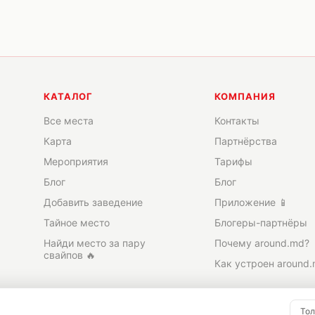
КАТАЛОГ
КОМПАНИЯ
Все места
Контакты
Карта
Партнёрства
Мероприятия
Тарифы
Блог
Блог
Добавить заведение
Приложение 📱
Тайное место
Блогеры-партнёры
Найди место за пару
Почему around.md?
свайпов 🔥
Как устроен around
Тол