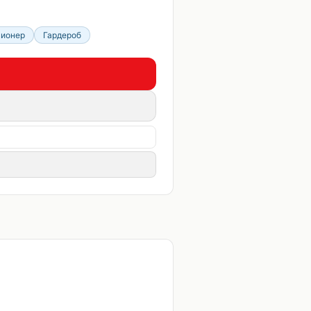
ционер
Гардероб