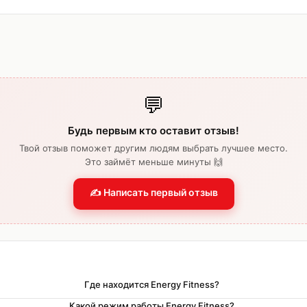
💬
Будь первым кто оставит отзыв!
Твой отзыв поможет другим людям выбрать лучшее место.
Это займёт меньше минуты 🙌
✍️ Написать первый отзыв
Где находится Energy Fitness?
Какой режим работы Energy Fitness?