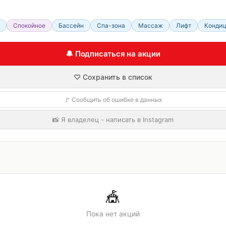
Спокойное
Бассейн
Спа-зона
Массаж
Лифт
Конди
🔔 Подписаться на акции
♡ Сохранить в список
🚩 Сообщить об ошибке в данных
📸 Я владелец - написать в Instagram
🎪
Пока нет акций