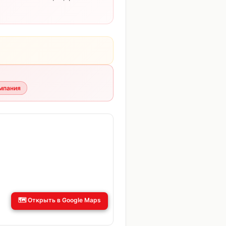
мпания
🗺️
Открыть в Google Maps