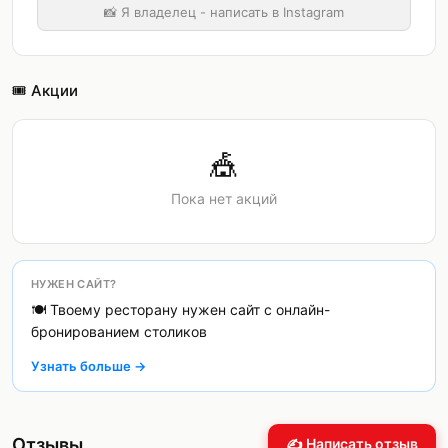
📸 Я владелец - написать в Instagram
🎟️ Акции
🎪
Пока нет акций
НУЖЕН САЙТ?
🍽️ Твоему ресторану нужен сайт с онлайн-
бронированием столиков
Узнать больше →
Отзывы
✍️ Написать отзыв