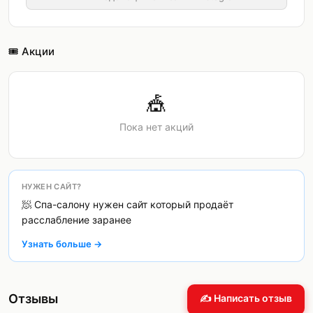
🎟️ Акции
🎪
Пока нет акций
НУЖЕН САЙТ?
🧖 Спа-салону нужен сайт который продаёт
расслабление заранее
Узнать больше →
Отзывы
✍️ Написать отзыв