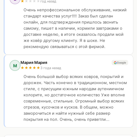
★
★
★
★
★
год назад
Очень непрофессиональное обслуживание, низкий
стандарт качества услуг!!!! Заказ был сделан
онлайн, для подтверждения пришлось звонить
самому, пишет в наличии, кормили завтраками о
доставке неделю, в итоге оказалось продали мой
же ковёр другому клиенту. Я в шоке. Не
рекомендую связываться с этой фирмой.
Мария Мария
Google
М
★
★
★
★
★
3 года назад
Очень большой выбор всяких ковров, покрытий и
дорожек. Часть конечно в традиционном, местном
стиле, с присущим южным народам аутениичном
колорите, но достаточное количество Уже вполне
современные, стильные. Огромный выбор всяких
отрезов, кусочков и кусков. В общем, можно
заморочиться и найти нужный себе размер
покрытия на пол. Очень, очень приветли...