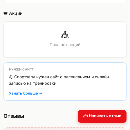
🎟️ Акции
🎪
Пока нет акций
НУЖЕН САЙТ?
💪 Спортзалу нужен сайт с расписанием и онлайн-
записью на тренировки
Узнать больше →
Отзывы
✍️ Написать отзыв