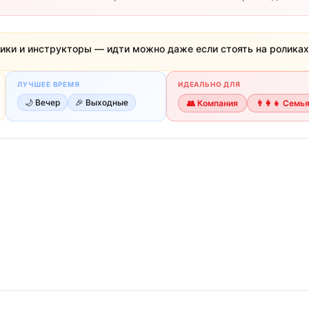
лики и инструкторы — идти можно даже если стоять на ролика
ЛУЧШЕЕ ВРЕМЯ
ИДЕАЛЬНО ДЛЯ
🌙
Вечер
🎉
Выходные
👥
Компания
👨‍👩‍👧
Семь