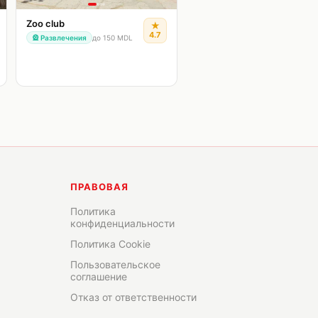
Zoo club
★
4.7
🎡
Развлечения
до 150 MDL
ПРАВОВАЯ
Политика
конфиденциальности
Политика Cookie
Пользовательское
соглашение
Отказ от ответственности