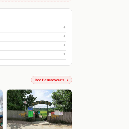
+
+
+
+
Все Развлечения
→