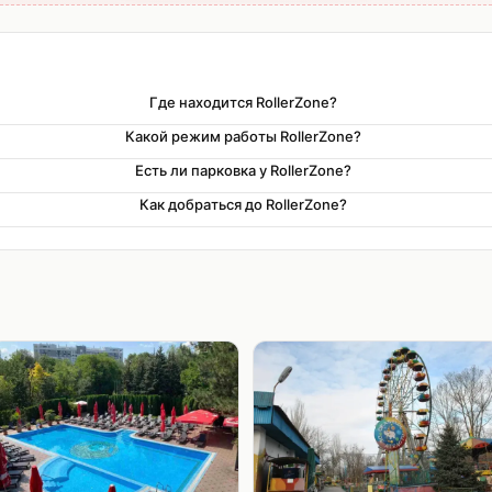
Где находится RollerZone?
Какой режим работы RollerZone?
Есть ли парковка у RollerZone?
Как добраться до RollerZone?