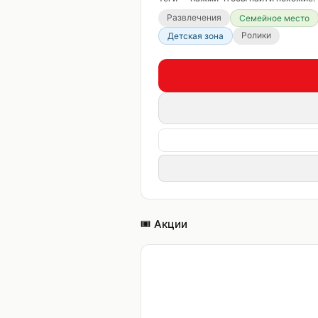
Развлечения
Семейное место
Ролики
Детская зона
🎟️ Акции