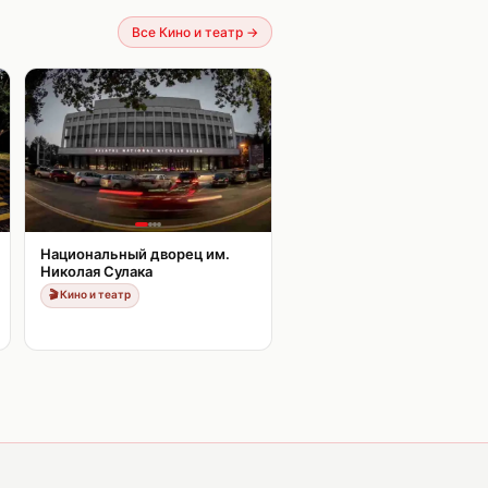
Все Кино и театр
→
Национальный дворец им.
Николая Сулака
🎬
Кино и театр