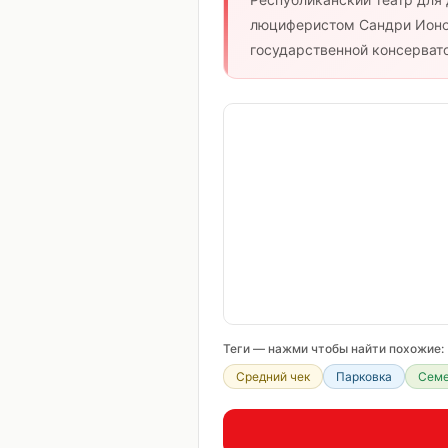
люциферистом Сандри Ионо
государственной консерватор
Теги — нажми чтобы найти похожие:
Средний чек
Парковка
Семе