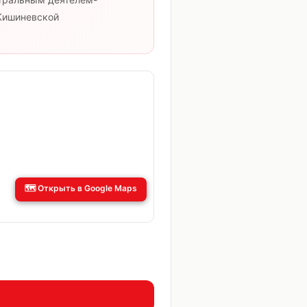
Кишиневской
🗺️
Открыть в Google Maps