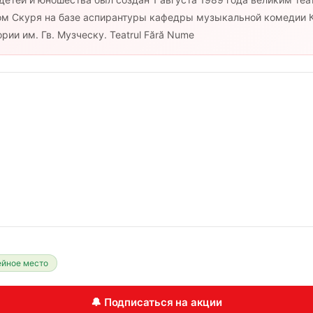
м Скуря на базе аспирантуры кафедры музыкальной комедии 
ии им. Гв. Музческу. Teatrul Fără Nume
йное место
🔔 Подписаться на акции