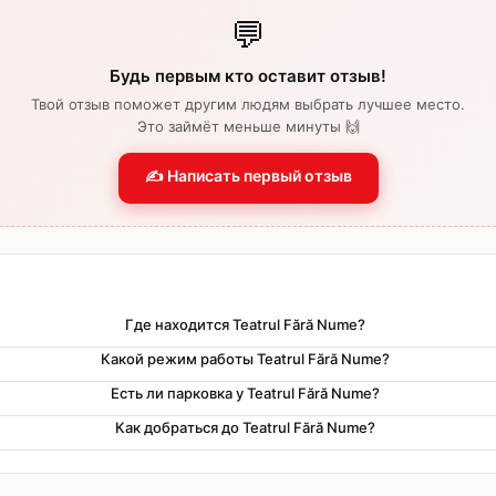
💬
Будь первым кто оставит отзыв!
Твой отзыв поможет другим людям выбрать лучшее место.
Это займёт меньше минуты 🙌
✍️ Написать первый отзыв
Где находится Teatrul Fără Nume?
Какой режим работы Teatrul Fără Nume?
Есть ли парковка у Teatrul Fără Nume?
Как добраться до Teatrul Fără Nume?