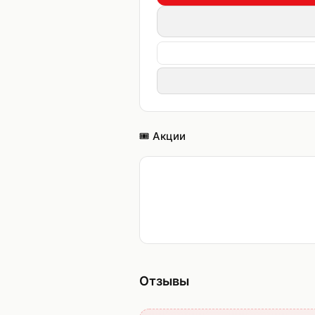
🎟️ Акции
Отзывы