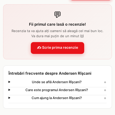
💬
Fii primul care lasă o recenzie!
Recenzia ta va ajuta alți oameni să aleagă cel mai bun loc.
Va dura mai puțin de un minut 🙌
✍️ Scrie prima recenzie
Întrebări frecvente despre Andersen Rîşcani
+
Unde se află Andersen Rîşcani?
+
Care este programul Andersen Rîşcani?
+
Cum ajung la Andersen Rîşcani?