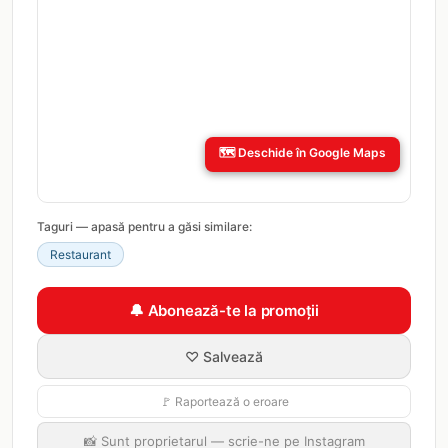
🗺️
Deschide în Google Maps
Taguri — apasă pentru a găsi similare:
Restaurant
🔔 Abonează-te la promoții
♡ Salvează
🚩 Raportează o eroare
📸 Sunt proprietarul — scrie-ne pe Instagram