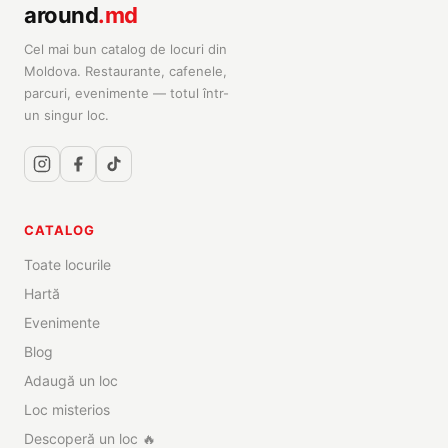
around
.md
Cel mai bun catalog de locuri din
Moldova. Restaurante, cafenele,
parcuri, evenimente — totul într-
un singur loc.
CATALOG
Toate locurile
Hartă
Evenimente
Blog
Adaugă un loc
Loc misterios
Descoperă un loc 🔥