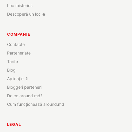
Loc misterios
Descoperă un loc 🔥
COMPANIE
Contacte
Parteneriate
Tarife
Blog
Aplicație 📱
Bloggeri parteneri
De ce around.md?
Cum funcționează around.md
LEGAL