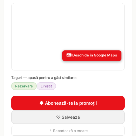
🗺️
Deschide în Google Maps
Taguri — apasă pentru a găsi similare:
Rezervare
Liniștit
🔔 Abonează-te la promoții
♡ Salvează
🚩 Raportează o eroare