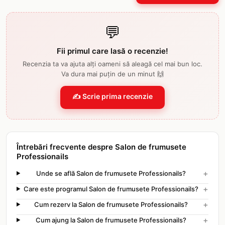
💬
Fii primul care lasă o recenzie!
Recenzia ta va ajuta alți oameni să aleagă cel mai bun loc.
Va dura mai puțin de un minut 🙌
✍️ Scrie prima recenzie
Întrebări frecvente despre Salon de frumusete
Professionails
+
Unde se află Salon de frumusete Professionails?
+
Care este programul Salon de frumusete Professionails?
+
Cum rezerv la Salon de frumusete Professionails?
+
Cum ajung la Salon de frumusete Professionails?