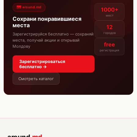
🗺️ around.md
1000+
мест
Сохрани понравившиеся
места
12
городов
Зарегистрируйся бесплатно — сохраняй
места, получай акции и открывай
free
Молдову
регистрация
Зарегистрироваться
бесплатно →
Смотреть каталог