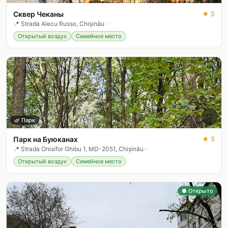
Сквер Чеканы
★
5
📍
Strada Alecu Russo, Chișinău
·
Открытый воздух
Семейное место
🤍
🌿
Парк
Парк на Буюканах
★
5
📍
Strada Onisifor Ghibu 1, MD-2051, Chișinău
·
Открытый воздух
Семейное место
● Открыто