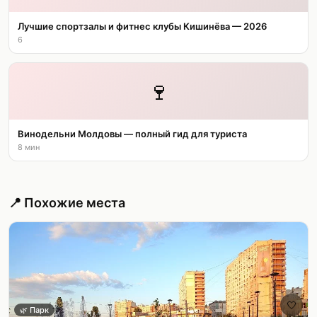
Лучшие спортзалы и фитнес клубы Кишинёва — 2026
6
🍷
Винодельни Молдовы — полный гид для туриста
8 мин
📍 Похожие места
🤍
🌿
Парк