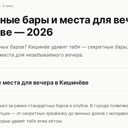
·
4
мин
ые бары и места для ве
ве — 2026
чных баров? Кишинёв удивит тебя — секретные бары
места для незабываемого вечера.
 места для вечера в Кишинёве
ел за рамки стандартных баров и клубов. В городе появляю
ции — от секретных speakeasy до винных домов с молдавс
орые удивят тебя этим летом.