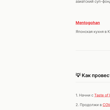
азиатский суп-фон
Mentogohan
Японская кухня в 
💡 Как прове
1. Начни с
Taste of 
2. Продолжи в
COV