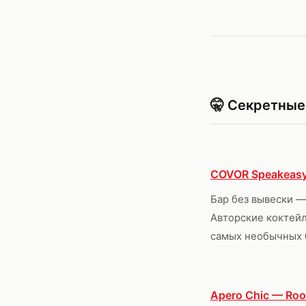
🤫 Секретные
COVOR Speakeasy
Бар без вывески —
Авторские коктейл
самых необычных 
Apero Chic — Roo