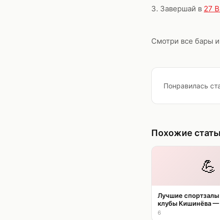
3. Завершай в
27 B
Смотри все бары 
Понравилась ста
Похожие стать
💪
Лучшие спортзалы
клубы Кишинёва —
6