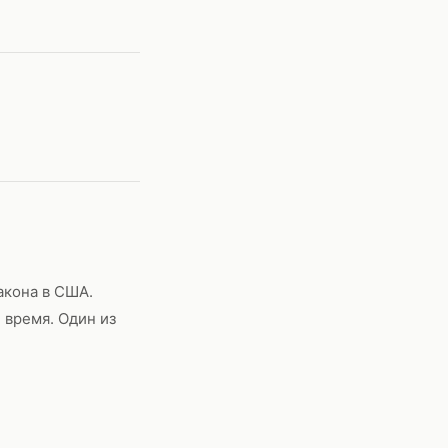
акона в США.
 время. Один из