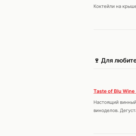
Коктейли на крыше
🍷 Для любит
Taste of Blu Wine
Настоящий винный
виноделов. Дегуст