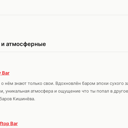
 и атмосферные
 Bar
 о нём знают только свои. Вдохновлён баром эпохи сухого з
и, уникальная атмосфера и ощущение что ты попал в другое
баров Кишинёва.
ftop Bar