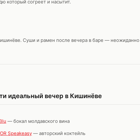
дю который согреет и насытит.
Кишинёве. Суши и рамен после вечера в баре — неожиданно 
сти идеальный вечер в Кишинёве
Blu
— бокал молдавского вина
OR Speakeasy
— авторский коктейль