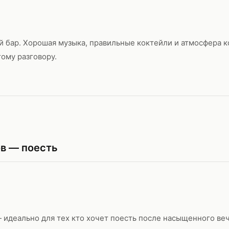
 бар. Хорошая музыка, правильные коктейли и атмосфера к
гому разговору.
ов — поесть
 идеально для тех кто хочет поесть после насыщенного ве