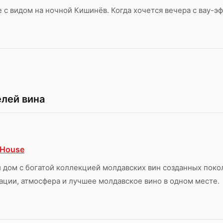
 с видом на ночной Кишинёв. Когда хочется вечера с вау-э
елей вина
 House
 дом с богатой коллекцией молдавских вин созданных пок
ации, атмосфера и лучшее молдавское вино в одном месте.