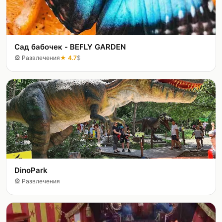
Сад бабочек - BEFLY GARDEN
🎡
Развлечения
★
4.7
$
DinoPark
🎡
Развлечения