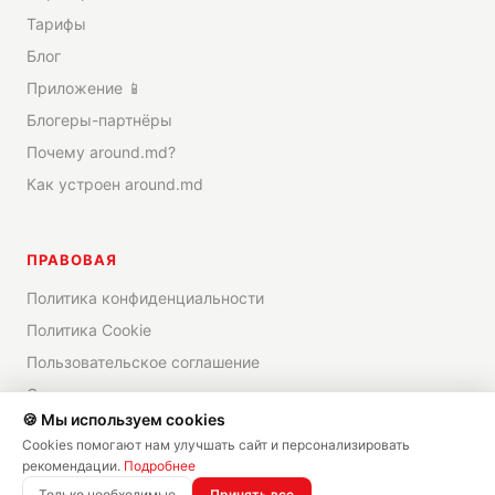
Тарифы
Блог
Приложение 📱
Блогеры-партнёры
Почему around.md?
Как устроен around.md
ПРАВОВАЯ
Политика конфиденциальности
Политика Cookie
Пользовательское соглашение
Отказ от ответственности
🍪 Мы используем cookies
Cookies помогают нам улучшать сайт и персонализировать
рекомендации.
Подробнее
©
2026
around.md —
Все права защищены
Только необходимые
Принять все