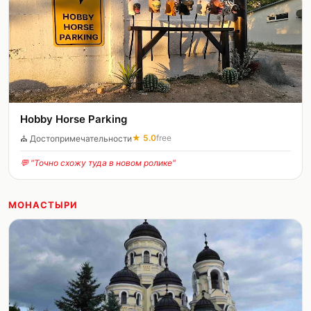
Hobby Horse Parking
★
5.0
free
⛪
Достопримечательности
💬 "
Точно схожу туда в новом ролике
"
МОНАСТЫРИ