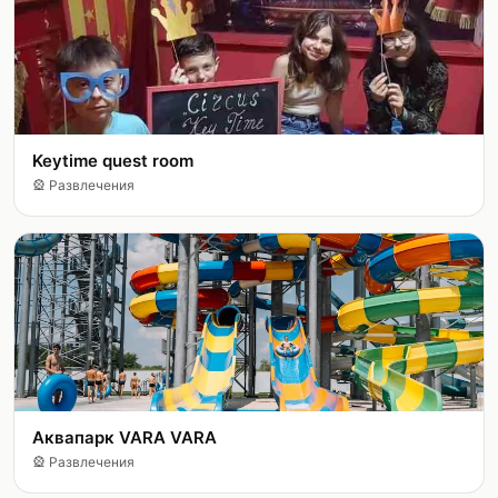
Keytime quest room
🎡
Развлечения
Аквапарк VARA VARA
🎡
Развлечения