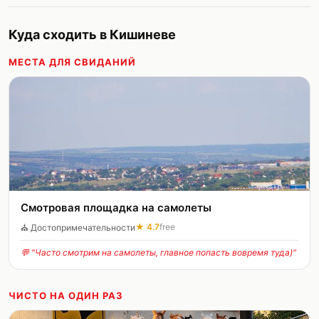
Куда сходить в Кишиневе
МЕСТА ДЛЯ СВИДАНИЙ
Смотровая площадка нa самолеты
★
4.7
free
⛪
Достопримечательности
💬 "
Часто смотрим на самолеты, главное попасть вовремя туда)
"
ЧИСТО НА ОДИН РАЗ