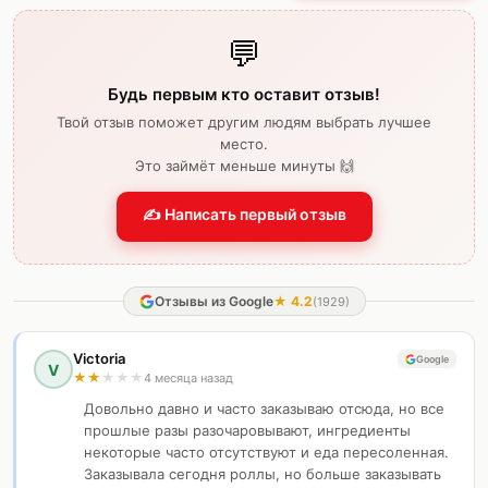
💬
Будь первым кто оставит отзыв!
Твой отзыв поможет другим людям выбрать лучшее
место.
Это займёт меньше минуты 🙌
✍️ Написать первый отзыв
Отзывы из Google
★
4.2
(
1929
)
Victoria
Google
V
★
★
★
★
★
4 месяца назад
Довольно давно и часто заказываю отсюда, но все
прошлые разы разочаровывают, ингредиенты
некоторые часто отсутствуют и еда пересоленная.
Заказывала сегодня роллы, но больше заказывать