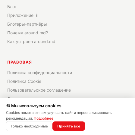
Блог
Приложение 📱
Блогеры-партнёры
Почему around.md?
Как устроен around.md
ПРАВОВАЯ
Политика конфиденциальности
Политика Cookie
Пользовательское соглашение
Отказ от ответственности
🍪 Мы используем cookies
Cookies помогают нам улучшать сайт и персонализировать
рекомендации.
Подробнее
©
2026
around.md —
Все права защищены
Только необходимые
Принять все
✨
Создано в
DRICOMM