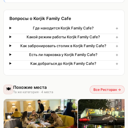
Вопросы о Korjik Family Cafe
+
Где находится Korjik Family Cafe?
+
Какой режим работы Korjik Family Cafe?
+
Как забронировать столик в Korjik Family Cafe?
+
Есть ли парковка у Korjik Family Cafe?
+
Как добраться до Korjik Family Cafe?
Похожие места
🍽️
Все Ресторан
→
Та же категория
·
4
места