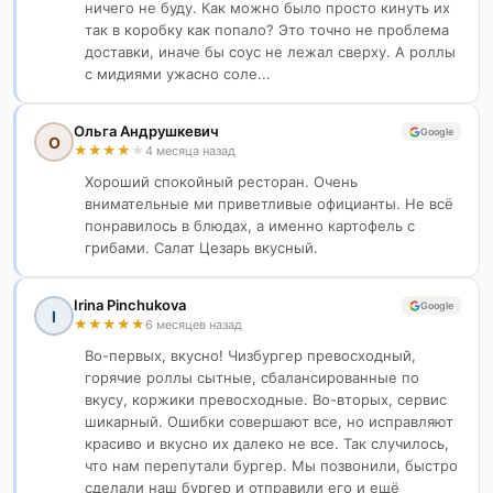
ничего не буду. Как можно было просто кинуть их
так в коробку как попало? Это точно не проблема
доставки, иначе бы соус не лежал сверху. А роллы
с мидиями ужасно соле...
Ольга Андрушкевич
Google
О
★
★
★
★
★
4 месяца назад
Хороший спокойный ресторан. Очень
внимательные ми приветливые официанты. Не всё
понравилось в блюдах, а именно картофель с
грибами. Салат Цезарь вкусный.
Irina Pinchukova
Google
I
★
★
★
★
★
6 месяцев назад
Во-первых, вкусно! Чизбургер превосходный,
горячие роллы сытные, сбалансированные по
вкусу, коржики превосходные. Во-вторых, сервис
шикарный. Ошибки совершают все, но исправляют
красиво и вкусно их далеко не все. Так случилось,
что нам перепутали бургер. Мы позвонили, быстро
сделали наш бургер и отправили его и ещё