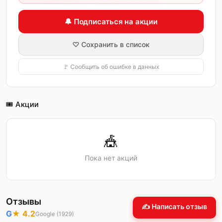
🔔 Подписаться на акции
♡ Сохранить в список
🚩 Сообщить об ошибке в данных
🎟️ Акции
🎪
Пока нет акций
Отзывы
✍️ Написать отзыв
G
★
4.2
Google (
1929
)