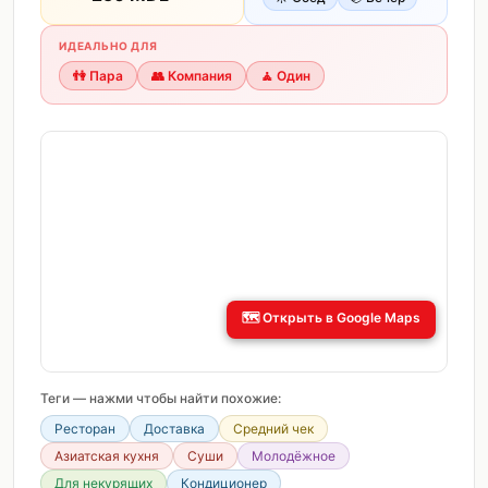
ИДЕАЛЬНО ДЛЯ
👫
Пара
👥
Компания
🧘
Один
🗺️
Открыть в Google Maps
Теги — нажми чтобы найти похожие:
Ресторан
Доставка
Средний чек
Азиатская кухня
Суши
Молодёжное
Для некурящих
Кондиционер