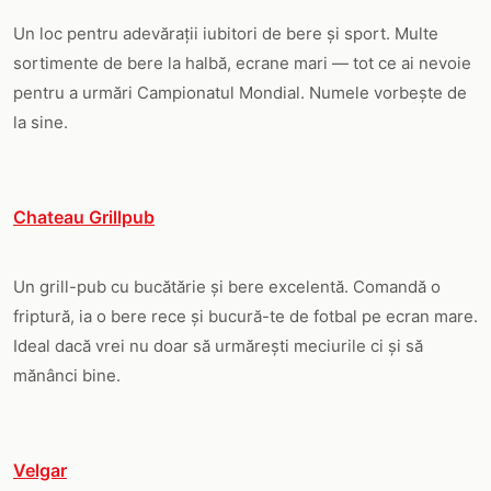
Un loc pentru adevărații iubitori de bere și sport. Multe
sortimente de bere la halbă, ecrane mari — tot ce ai nevoie
pentru a urmări Campionatul Mondial. Numele vorbește de
la sine.
Chateau Grillpub
Un grill-pub cu bucătărie și bere excelentă. Comandă o
friptură, ia o bere rece și bucură-te de fotbal pe ecran mare.
Ideal dacă vrei nu doar să urmărești meciurile ci și să
mănânci bine.
Velgar