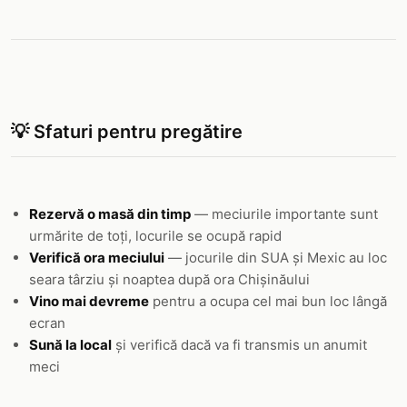
💡 Sfaturi pentru pregătire
Rezervă o masă din timp
— meciurile importante sunt
urmărite de toți, locurile se ocupă rapid
Verifică ora meciului
— jocurile din SUA și Mexic au loc
seara târziu și noaptea după ora Chișinăului
Vino mai devreme
pentru a ocupa cel mai bun loc lângă
ecran
Sună la local
și verifică dacă va fi transmis un anumit
meci