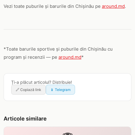
Vezi toate puburile și barurile din Chișinău pe
around.md
.
*Toate barurile sportive și puburile din Chișinău cu
program și recenzii — pe
around.md
*
Ți-a plăcut articolul? Distribuie!
🔗
Copiază link
📱 Telegram
Articole similare