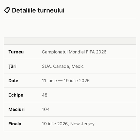
📋 Detaliile turneului
Turneu
Campionatul Mondial FIFA 2026
Țări
SUA, Canada, Mexic
Date
11 iunie — 19 iulie 2026
Echipe
48
Meciuri
104
Finala
19 iulie 2026, New Jersey