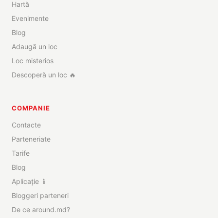
Hartă
Evenimente
Blog
Adaugă un loc
Loc misterios
Descoperă un loc 🔥
COMPANIE
Contacte
Parteneriate
Tarife
Blog
Aplicație 📱
Bloggeri parteneri
De ce around.md?