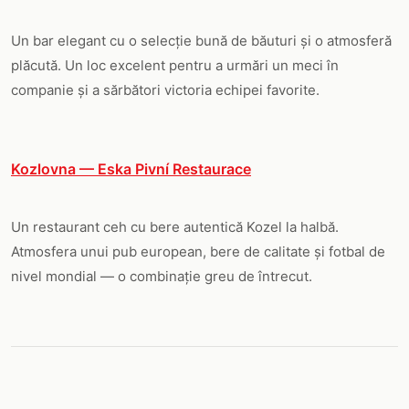
Un bar elegant cu o selecție bună de băuturi și o atmosferă
plăcută. Un loc excelent pentru a urmări un meci în
companie și a sărbători victoria echipei favorite.
Kozlovna — Eska Pivní Restaurace
Un restaurant ceh cu bere autentică Kozel la halbă.
Atmosfera unui pub european, bere de calitate și fotbal de
nivel mondial — o combinație greu de întrecut.