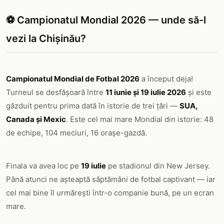
⚽ Campionatul Mondial 2026 — unde să-l
vezi la Chișinău?
Campionatul Mondial de Fotbal 2026
a început deja!
Turneul se desfășoară între
11 iunie și 19 iulie 2026
și este
găzduit pentru prima dată în istorie de trei țări —
SUA,
Canada și Mexic
. Este cel mai mare Mondial din istorie: 48
de echipe, 104 meciuri, 16 orașe-gazdă.
Finala va avea loc pe
19 iulie
pe stadionul din New Jersey.
Până atunci ne așteaptă săptămâni de fotbal captivant — iar
cel mai bine îl urmărești într-o companie bună, pe un ecran
mare.