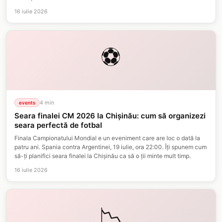
16 iulie 2026
⚽
4
min
events
Seara finalei CM 2026 la Chișinău: cum să organizezi
seara perfectă de fotbal
Finala Campionatului Mondial e un eveniment care are loc o dată la
patru ani. Spania contra Argentinei, 19 iulie, ora 22:00. Îți spunem cum
să-ți planifici seara finalei la Chișinău ca să o ții minte mult timp.
16 iulie 2026
📉