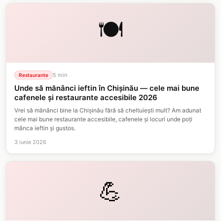
🍽️
5
min
Restaurante
Unde să mănânci ieftin în Chișinău — cele mai bune
cafenele și restaurante accesibile 2026
Vrei să mănânci bine la Chișinău fără să cheltuiești mult? Am adunat
cele mai bune restaurante accesibile, cafenele și locuri unde poți
mânca ieftin și gustos.
3 iunie 2026
💪