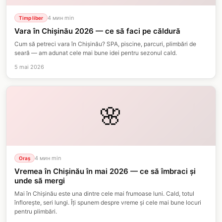
4 мин
min
Timp liber
Vara în Chișinău 2026 — ce să faci pe căldură
Cum să petreci vara în Chișinău? SPA, piscine, parcuri, plimbări de
seară — am adunat cele mai bune idei pentru sezonul cald.
5 mai 2026
🌸
4 мин
min
Oraș
Vremea în Chișinău în mai 2026 — ce să îmbraci și
unde să mergi
Mai în Chișinău este una dintre cele mai frumoase luni. Cald, totul
înflorește, seri lungi. Îți spunem despre vreme și cele mai bune locuri
pentru plimbări.