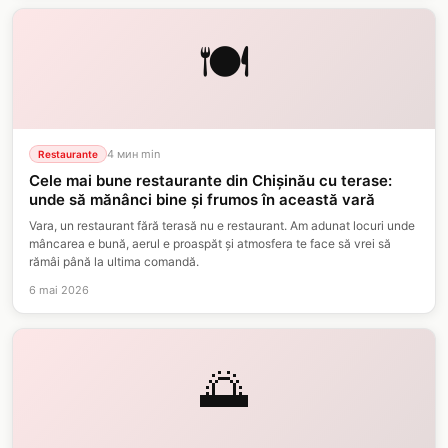
🍽️
4 мин
min
Restaurante
Cele mai bune restaurante din Chișinău cu terase:
unde să mănânci bine și frumos în această vară
Vara, un restaurant fără terasă nu e restaurant. Am adunat locuri unde
mâncarea e bună, aerul e proaspăt și atmosfera te face să vrei să
rămâi până la ultima comandă.
6 mai 2026
🌅