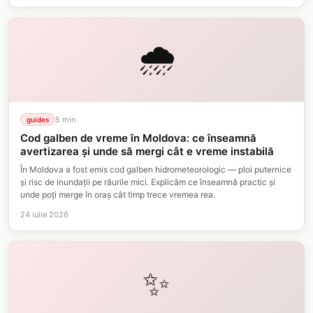
🌧️
5
min
guides
Cod galben de vreme în Moldova: ce înseamnă
avertizarea și unde să mergi cât e vreme instabilă
În Moldova a fost emis cod galben hidrometeorologic — ploi puternice
și risc de inundații pe râurile mici. Explicăm ce înseamnă practic și
unde poți merge în oraș cât timp trece vremea rea.
24 iulie 2026
✨