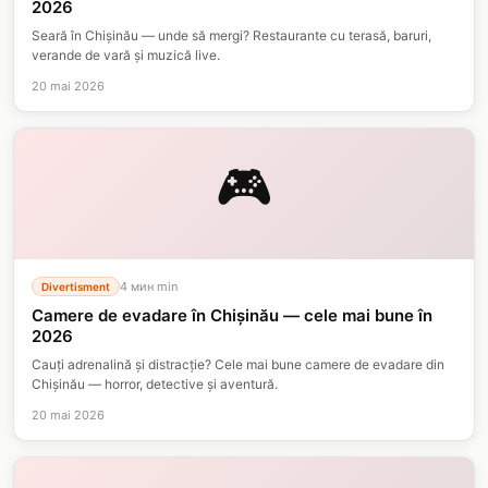
2026
Seară în Chișinău — unde să mergi? Restaurante cu terasă, baruri,
verande de vară și muzică live.
20 mai 2026
🎮
4 мин
min
Divertisment
Camere de evadare în Chișinău — cele mai bune în
2026
Cauți adrenalină și distracție? Cele mai bune camere de evadare din
Chișinău — horror, detective și aventură.
20 mai 2026