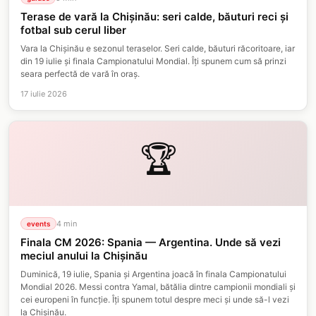
Terase de vară la Chișinău: seri calde, băuturi reci și
fotbal sub cerul liber
Vara la Chișinău e sezonul teraselor. Seri calde, băuturi răcoritoare, iar
din 19 iulie și finala Campionatului Mondial. Îți spunem cum să prinzi
seara perfectă de vară în oraș.
17 iulie 2026
🏆
4
min
events
Finala CM 2026: Spania — Argentina. Unde să vezi
meciul anului la Chișinău
Duminică, 19 iulie, Spania și Argentina joacă în finala Campionatului
Mondial 2026. Messi contra Yamal, bătălia dintre campionii mondiali și
cei europeni în funcție. Îți spunem totul despre meci și unde să-l vezi
la Chișinău.