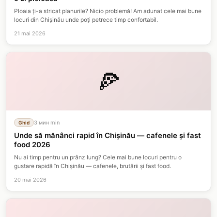
Ploaia ți-a stricat planurile? Nicio problemă! Am adunat cele mai bune
locuri din Chișinău unde poți petrece timp confortabil.
21 mai 2026
🍕
3 мин
min
Ghid
Unde să mănânci rapid în Chișinău — cafenele și fast
food 2026
Nu ai timp pentru un prânz lung? Cele mai bune locuri pentru o
gustare rapidă în Chișinău — cafenele, brutării și fast food.
20 mai 2026