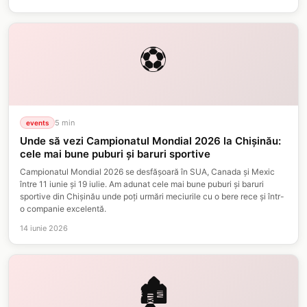
⚽
5
min
events
Unde să vezi Campionatul Mondial 2026 la Chișinău:
cele mai bune puburi și baruri sportive
Campionatul Mondial 2026 se desfășoară în SUA, Canada și Mexic
între 11 iunie și 19 iulie. Am adunat cele mai bune puburi și baruri
sportive din Chișinău unde poți urmări meciurile cu o bere rece și într-
o companie excelentă.
14 iunie 2026
🏚️