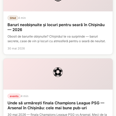
4
min
Ghid
Baruri neobișnuite și locuri pentru seară în Chișinău
— 2026
Obosit de barurile obișnuite? Chișinăul te va surprinde — baruri
secrete, case de vin și locuri cu atmosferă pentru o seară de neuitat.
30 mai 2026
⚽
4
min
events
Unde să urmărești finala Champions League PSG —
Arsenal în Chișinău: cele mai bune pub-uri
30 mai 2026 — finala Champions League PSG vs Arsenal. Meci de la