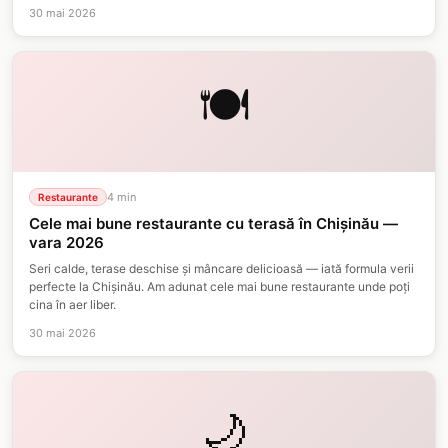
30 mai 2026
🍽️
4
min
Restaurante
Cele mai bune restaurante cu terasă în Chișinău —
vara 2026
Seri calde, terase deschise și mâncare delicioasă — iată formula verii
perfecte la Chișinău. Am adunat cele mai bune restaurante unde poți
cina în aer liber.
30 mai 2026
🌙