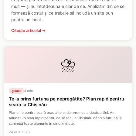
mult — și nu întotdeauna e clar de ce. Analizăm din ce se
formează costul și ce trebuie să includă un site bun
pentru un local.
Citește articolul →
⛈️
4
min
guides
Te-a prins furtuna pe nepregătite? Plan rapid pentru
seara la Chișinău
Planurile pentru seară erau altele, dar vremea a decis altfel. Am
adunat un plan rapid pentru ce să faci la Chișinău când o furtună îți
schimbă toate planurile în cinci minute.
24 iulie 2026