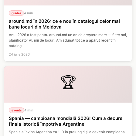
4
min
guides
around.md în 2026: ce e nou în catalogul celor mai
bune locuri din Moldova
Anul 2026 a fost pentru around.md un an de creștere mare — filtre noi,
planificator AI, mii de locuri. Am adunat tot ce a apărut recent în
catalog.
24 iulie 2026
🏆
4
min
events
Spania — campioana mondială 2026! Cum a decurs
finala istorică împotriva Argentinei
Spania a învins Argentina cu 1-0 în prelungiri și a devenit campioana