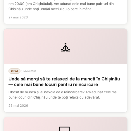
ora 20:00 (ora Chișinăului). Am adunat cele mai bune pub-uri din
Chișinău unde poți urmări meciul cu o bere în mână.
27 mai 2026
🧘
5 мин
min
Ghid
Unde să mergi să te relaxezi de la muncă în Chișinău
— cele mai bune locuri pentru reîncărcare
Obosit de muncă și ai nevoie de o reîncărcare? Am adunat cele mai
bune locuri din Chișinău unde te poți relaxa cu adevărat.
23 mai 2026