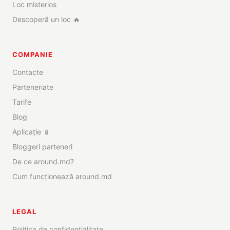
Loc misterios
Descoperă un loc 🔥
COMPANIE
Contacte
Parteneriate
Tarife
Blog
Aplicație 📱
Bloggeri parteneri
De ce around.md?
Cum funcționează around.md
LEGAL
Politica de confidențialitate