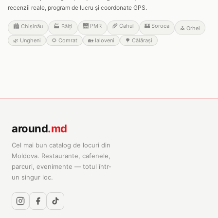
recenzii reale, program de lucru și coordonate GPS.
🌉
PMR
🌾
Cahul
🏰
Soroca
🏙️
Chișinău
🏭
Bălți
⛪
Orhei
🌿
Ungheni
🌻
Comrat
🏡
Ialoveni
🌳
Călărași
around
.md
Cel mai bun catalog de locuri din
Moldova. Restaurante, cafenele,
parcuri, evenimente — totul într-
un singur loc.