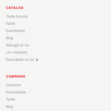
CATALOG
Toate locurile
Hartă
Evenimente
Blog
Adaugă un loc
Loc misterios
Descoperă un loc 🔥
COMPANIE
Contacte
Parteneriate
Tarife
Blog