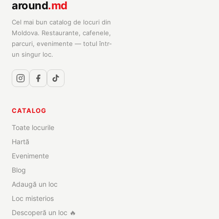
around
.md
Cel mai bun catalog de locuri din
Moldova. Restaurante, cafenele,
parcuri, evenimente — totul într-
un singur loc.
CATALOG
Toate locurile
Hartă
Evenimente
Blog
Adaugă un loc
Loc misterios
Descoperă un loc 🔥