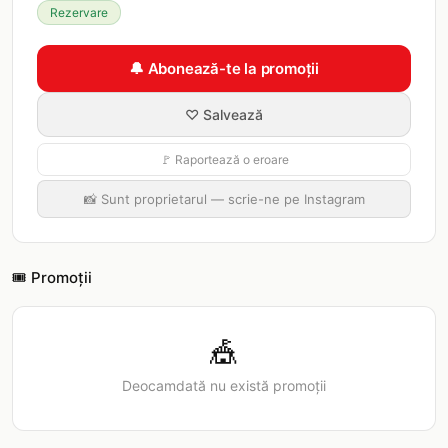
Rezervare
🔔 Abonează-te la promoții
♡ Salvează
🚩 Raportează o eroare
📸 Sunt proprietarul — scrie-ne pe Instagram
🎟️ Promoții
🎪
Deocamdată nu există promoții