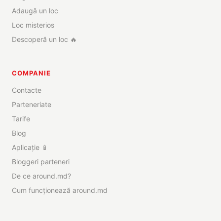
Adaugă un loc
Loc misterios
Descoperă un loc 🔥
COMPANIE
Contacte
Parteneriate
Tarife
Blog
Aplicație 📱
Bloggeri parteneri
De ce around.md?
Cum funcționează around.md