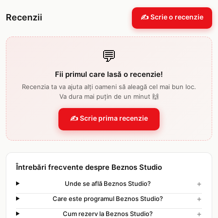
Recenzii
✍️ Scrie o recenzie
💬
Fii primul care lasă o recenzie!
Recenzia ta va ajuta alți oameni să aleagă cel mai bun loc.
Va dura mai puțin de un minut 🙌
✍️ Scrie prima recenzie
Întrebări frecvente despre Beznos Studio
+
Unde se află Beznos Studio?
+
Care este programul Beznos Studio?
+
Cum rezerv la Beznos Studio?