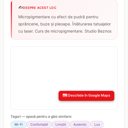
✍️
DESPRE ACEST LOC
Micropigmentare cu efect de pudră pentru
sprâncene, buze și pleoape. Înlăturarea tatuajelor
cu laser. Curs de micropigmentare. Studio Beznos
🗺️
Deschide în Google Maps
Taguri — apasă pentru a găsi similare:
Wi-Fi
Confortabil
Liniștit
Autentic
Lux