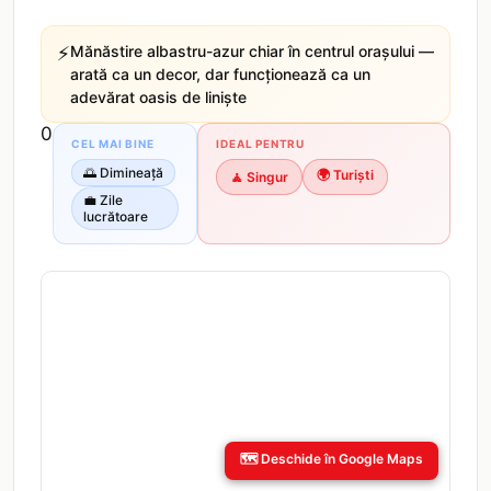
⚡
Mănăstire albastru-azur chiar în centrul orașului —
arată ca un decor, dar funcționează ca un
adevărat oasis de liniște
0
CEL MAI BINE
IDEAL PENTRU
🌅
Dimineață
🌍
Turiști
🧘
Singur
💼
Zile
lucrătoare
🗺️
Deschide în Google Maps