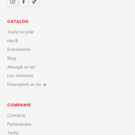
CATALOG
Toate locurile
Hartă
Evenimente
Blog
Adaugă un loc
Loc misterios
Descoperă un loc 🔥
COMPANIE
Contacte
Parteneriate
Tarife