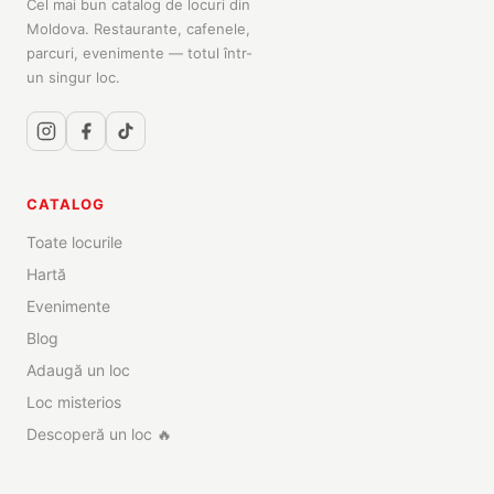
Cel mai bun catalog de locuri din
Moldova. Restaurante, cafenele,
parcuri, evenimente — totul într-
un singur loc.
CATALOG
Toate locurile
Hartă
Evenimente
Blog
Adaugă un loc
Loc misterios
Descoperă un loc 🔥