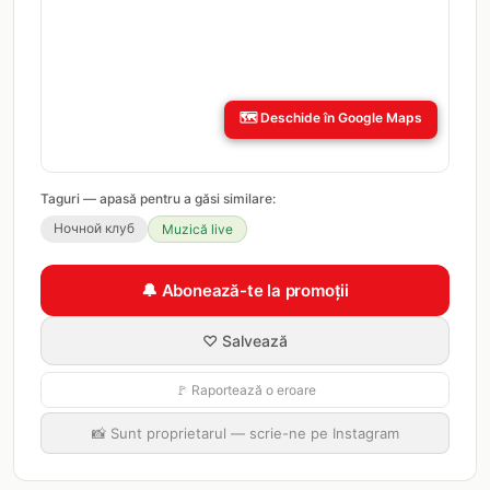
🗺️
Deschide în Google Maps
Taguri — apasă pentru a găsi similare:
Ночной клуб
Muzică live
🔔 Abonează-te la promoții
♡ Salvează
🚩 Raportează o eroare
📸 Sunt proprietarul — scrie-ne pe Instagram