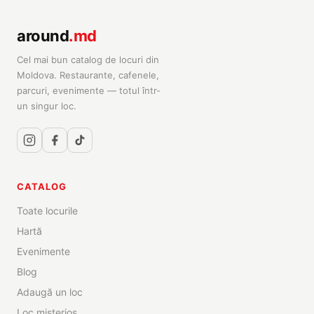
around
.md
Cel mai bun catalog de locuri din
Moldova. Restaurante, cafenele,
parcuri, evenimente — totul într-
un singur loc.
CATALOG
Toate locurile
Hartă
Evenimente
Blog
Adaugă un loc
Loc misterios