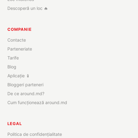
Descoperă un loc 🔥
COMPANIE
Contacte
Parteneriate
Tarife
Blog
Aplicație 📱
Bloggeri parteneri
De ce around.md?
Cum funcționează around.md
LEGAL
Politica de confidențialitate