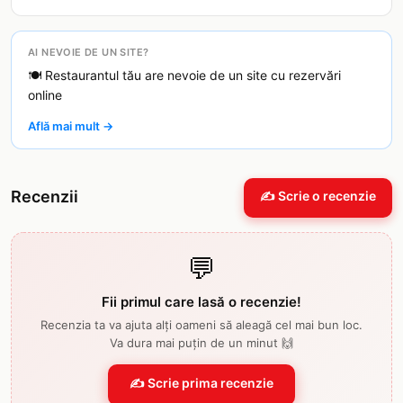
AI NEVOIE DE UN SITE?
🍽️ Restaurantul tău are nevoie de un site cu rezervări
online
Află mai mult →
Recenzii
✍️ Scrie o recenzie
💬
Fii primul care lasă o recenzie!
Recenzia ta va ajuta alți oameni să aleagă cel mai bun loc.
Va dura mai puțin de un minut 🙌
✍️ Scrie prima recenzie