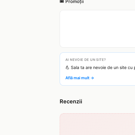
🎟️ Promoții
AI NEVOIE DE UN SITE?
💪 Sala ta are nevoie de un site cu 
Află mai mult →
Recenzii