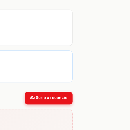
✍️ Scrie o recenzie