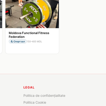
Moldova Functional Fitness
Federation
💪
Спортзал
150–400 MDL
LEGAL
Politica de confidențialitate
Politica Cookie