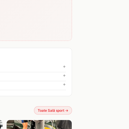
+
+
+
Toate Sală sport
→