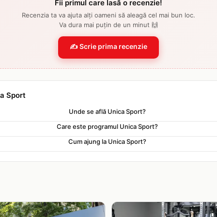
Fii primul care lasă o recenzie!
Recenzia ta va ajuta alți oameni să aleagă cel mai bun loc.
Va dura mai puțin de un minut 🙌
✍️ Scrie prima recenzie
ca Sport
Unde se află Unica Sport?
Care este programul Unica Sport?
Cum ajung la Unica Sport?