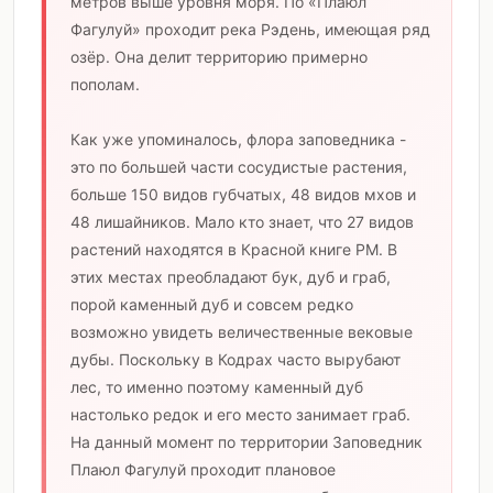
метров выше уровня моря. По «Плаюл
Фагулуй» проходит река Рэдень, имеющая ряд
озёр. Она делит территорию примерно
пополам.
Как уже упоминалось, флора заповедника -
это по большей части сосудистые растения,
больше 150 видов губчатых, 48 видов мхов и
48 лишайников. Мало кто знает, что 27 видов
растений находятся в Красной книге РМ. В
этих местах преобладают бук, дуб и граб,
порой каменный дуб и совсем редко
возможно увидеть величественные вековые
дубы. Поскольку в Кодрах часто вырубают
лес, то именно поэтому каменный дуб
настолько редок и его место занимает граб.
На данный момент по территории Заповедник
Плаюл Фагулуй проходит плановое