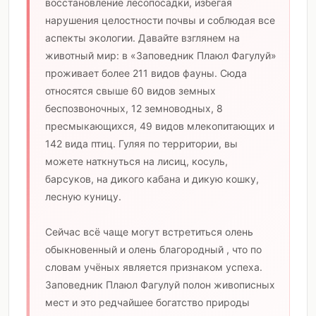
восстановление лесопосадки, избегая
нарушения целостности почвы и соблюдая все
аспекты экологии. Давайте взглянем на
животный мир: в «Заповедник Плаюл Фагулуй»
проживает более 211 видов фауны. Сюда
относятся свыше 60 видов земных
беспозвоночных, 12 земноводных, 8
пресмыкающихся, 49 видов млекопитающих и
142 вида птиц. Гуляя по территории, вы
можете наткнуться на лисиц, косуль,
барсуков, на дикого кабана и дикую кошку,
лесную куницу.
Сейчас всё чаще могут встретиться олень
обыкновенный и олень благородный , что по
словам учёных является признаком успеха.
Заповедник Плаюл Фагулуй полон живописных
мест и это редчайшее богатство природы