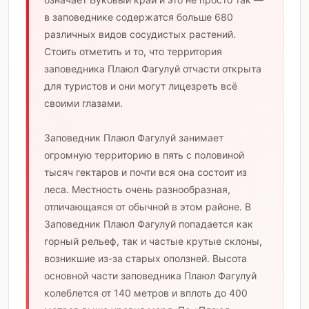
в заповеднике содержатся больше 680
различных видов сосудистых растений.
Стоить отметить и то, что территория
заповедника Плаюл Фагулуй отчасти открыта
для туристов и они могут лицезреть всё
своими глазами.
Заповедник Плаюл Фагулуй занимает
огромную территорию в пять с половиной
тысяч гектаров и почти вся она состоит из
леса. Местность очень разнообразная,
отличающаяся от обычной в этом районе. В
Заповедник Плаюл Фагулуй попадается как
горный рельеф, так и частые крутые склоны,
возникшие из-за старых оползней. Высота
основной части заповедника Плаюл Фагулуй
колеблется от 140 метров и вплоть до 400