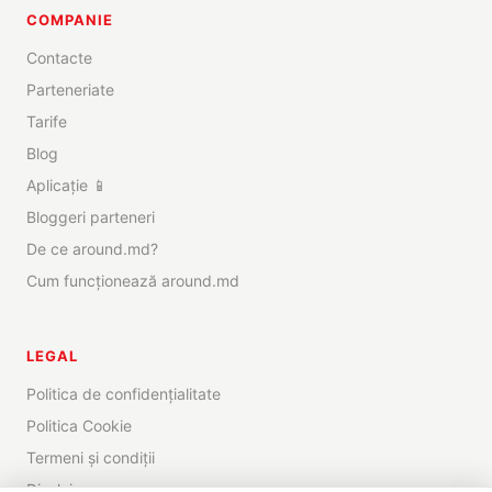
COMPANIE
Contacte
Parteneriate
Tarife
Blog
Aplicație 📱
Bloggeri parteneri
De ce around.md?
Cum funcționează around.md
LEGAL
Politica de confidențialitate
Politica Cookie
Termeni și condiții
Disclaimer