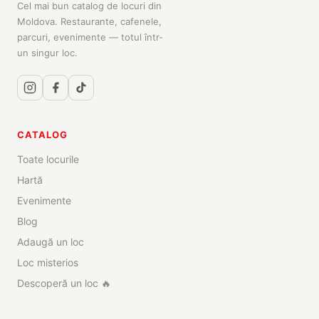
Cel mai bun catalog de locuri din
Moldova. Restaurante, cafenele,
parcuri, evenimente — totul într-
un singur loc.
CATALOG
Toate locurile
Hartă
Evenimente
Blog
Adaugă un loc
Loc misterios
Descoperă un loc 🔥