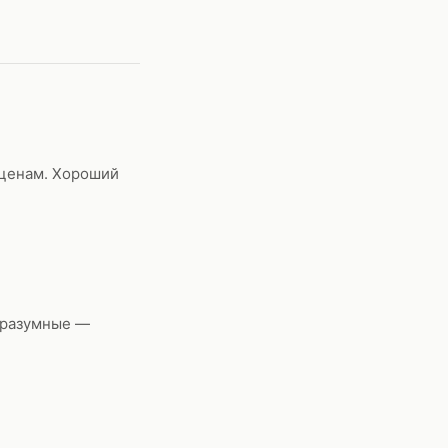
 ценам. Хороший
 разумные —