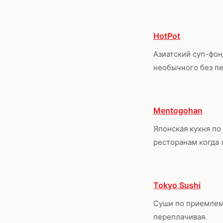
HotPot
Азиатский суп-фон
необычного без пе
Mentogohan
Японская кухня по
ресторанам когда 
Tokyo Sushi
Суши по приемлем
переплачивая.