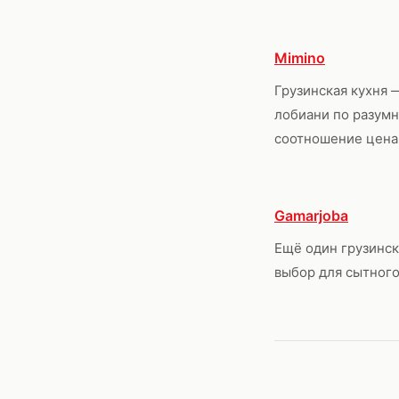
Mimino
Грузинская кухня 
лобиани по разум
соотношение цена
Gamarjoba
Ещё один грузинс
выбор для сытного