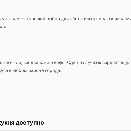
ым ценам — хороший выбор для обеда или ужина в компани
ое.
 выпечкой, сэндвичами и кофе. Один из лучших вариантов д
куса в любом районе города.
кухня доступно