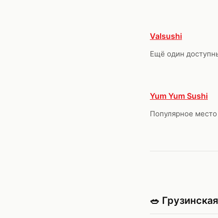
Valsushi
Ещё один доступн
Yum Yum Sushi
Популярное место 
🥗 Грузинска