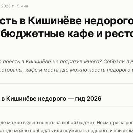
 2026 г.
·
5
мин
сть в Кишинёве недорог
 бюджетные кафе и рест
о поесть в Кишинёве не потратив много? Собрали л
тораны, кафе и места где можно поесть недорого и
ь в Кишинёве недорого — гид 2026
де можно вкусно поесть на любой бюджет. Несмотря на рос
ст где можно пообедать или поужинать недорого и при это