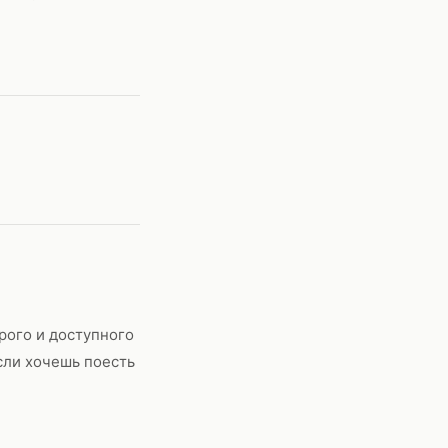
рого и доступного
сли хочешь поесть