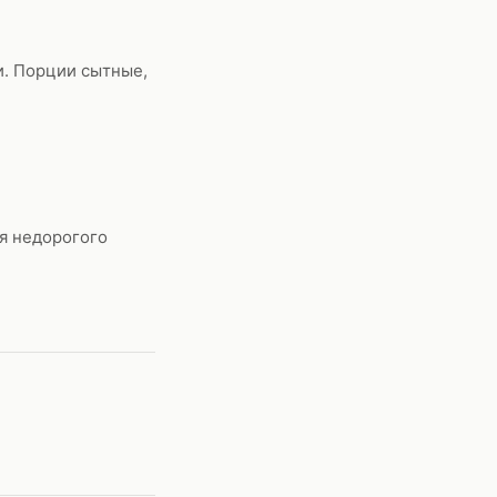
и. Порции сытные,
ля недорогого