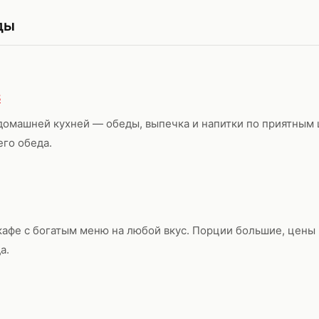
ды
S
домашней кухней — обеды, выпечка и напитки по приятным
его обеда.
кафе с богатым меню на любой вкус. Порции большие, цены
а.