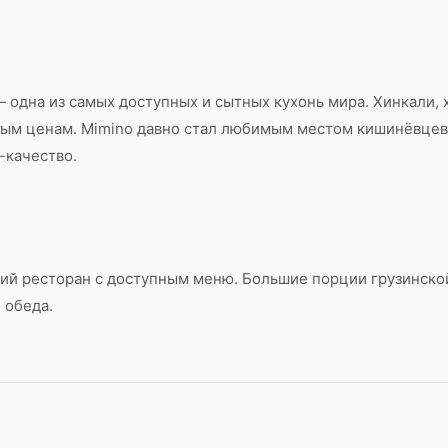
— одна из самых доступных и сытных кухонь мира. Хинкали, 
ным ценам. Mimino давно стал любимым местом кишинёвцев
-качество.
кий ресторан с доступным меню. Большие порции грузинск
 обеда.