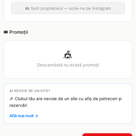
📸 Sunt proprietarul — scrie-ne pe Instagram
🎟️ Promoții
🎪
Deocamdată nu există promoții
AI NEVOIE DE UN SITE?
🎉 Clubul tău are nevoie de un site cu afiș de petreceri și
rezervări
Află mai mult →