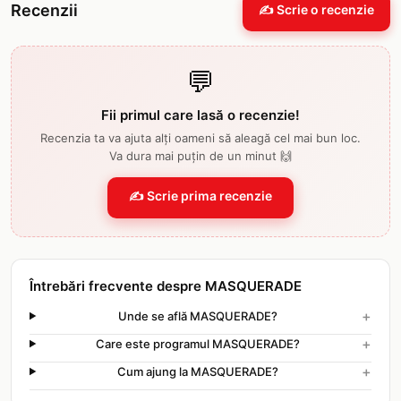
Recenzii
✍️ Scrie o recenzie
💬
Fii primul care lasă o recenzie!
Recenzia ta va ajuta alți oameni să aleagă cel mai bun loc.
Va dura mai puțin de un minut 🙌
✍️ Scrie prima recenzie
Întrebări frecvente despre MASQUERADE
+
Unde se află MASQUERADE?
+
Care este programul MASQUERADE?
+
Cum ajung la MASQUERADE?