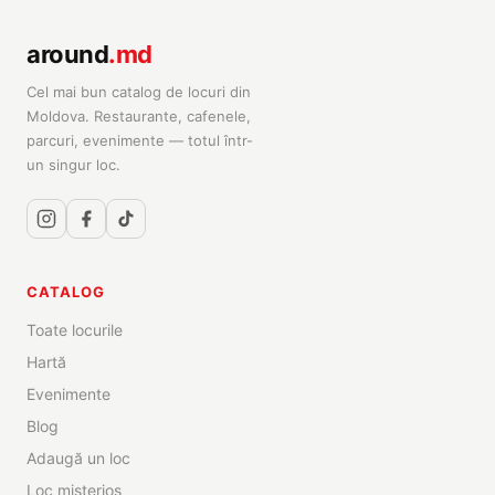
around
.md
Cel mai bun catalog de locuri din
Moldova. Restaurante, cafenele,
parcuri, evenimente — totul într-
un singur loc.
CATALOG
Toate locurile
Hartă
Evenimente
Blog
Adaugă un loc
Loc misterios