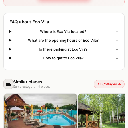
FAQ about Eco Vila
+
Where is Eco Vila located?
+
What are the opening hours of Eco Vila?
+
Is there parking at Eco Vila?
+
How to get to Eco Vila?
Similar places
🏡
All Cottages
→
Same category
·
4
places