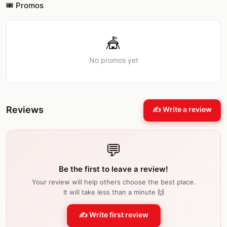
🎟️ Promos
🎪
No promos yet
Reviews
✍️ Write a review
💬
Be the first to leave a review!
Your review will help others choose the best place.
It will take less than a minute 🙌
✍️ Write first review