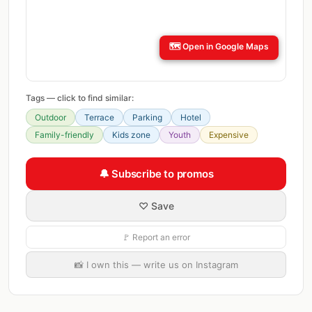
🗺️
Open in Google Maps
Tags — click to find similar:
Outdoor
Terrace
Parking
Hotel
Family-friendly
Kids zone
Youth
Expensive
🔔 Subscribe to promos
♡ Save
🚩 Report an error
📸 I own this — write us on Instagram