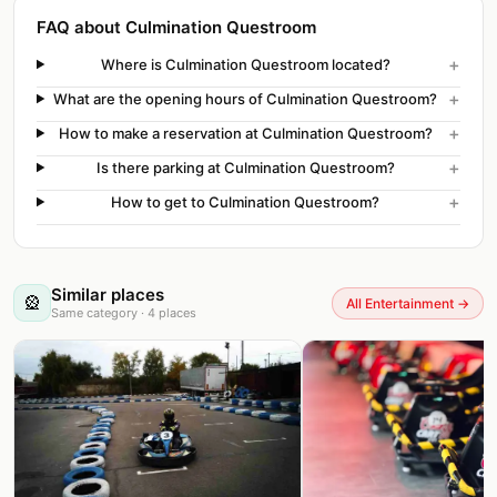
FAQ about Culmination Questroom
+
Where is Culmination Questroom located?
+
What are the opening hours of Culmination Questroom?
+
How to make a reservation at Culmination Questroom?
+
Is there parking at Culmination Questroom?
+
How to get to Culmination Questroom?
Similar places
🎡
All Entertainment
→
Same category
·
4
places