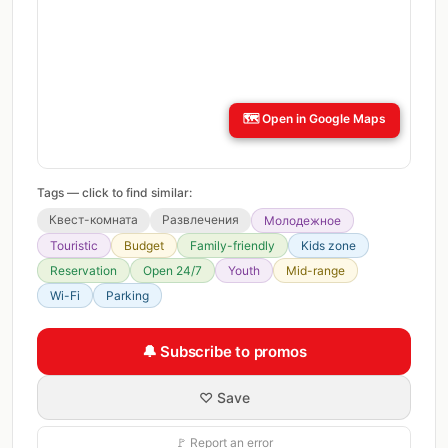
🗺️
Open in Google Maps
Tags — click to find similar:
Квест-комната
Развлечения
Молодежное
Touristic
Budget
Family-friendly
Kids zone
Reservation
Open 24/7
Youth
Mid-range
Wi-Fi
Parking
🔔 Subscribe to promos
♡ Save
🚩 Report an error