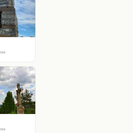
free
free