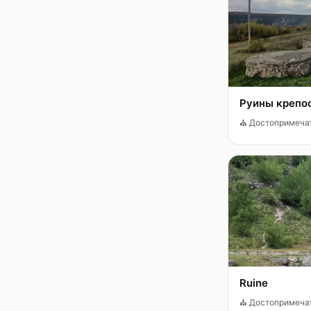
Руины крепо
⛪
Достопримеча
Ruine
⛪
Достопримеча