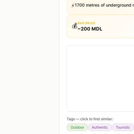
⚡
1700 metres of underground 
AVG PRICE
💰
~
200
MDL
Tags — click to find similar:
Outdoor
Authentic
Touristic