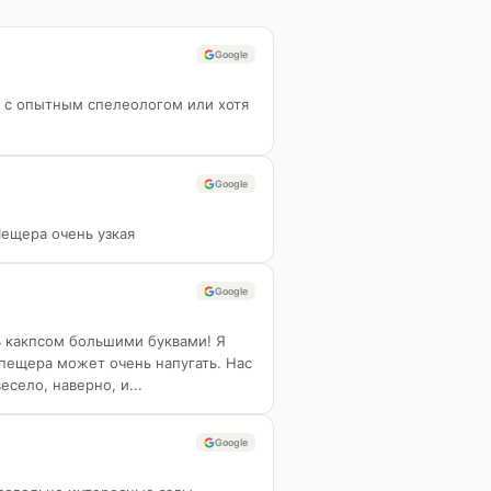
Google
ь с опытным спелеологом или хотя
Google
Пещера очень узкая
Google
ть какпсом большими буквами! Я
 пещера может очень напугать. Нас
село, наверно, и...
Google