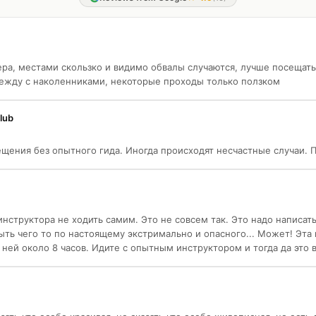
ра, местами скользко и видимо обвалы случаются, лучше посещат
одежду с наколенниками, некоторые проходы только ползком
lub
щения без опытного гида. Иногда происходят несчастные случаи. 
инструктора не ходить самим. Это не совсем так. Это надо написа
ыть чего то по настоящему экстримально и опасного... Может! Эта
ней около 8 часов. Идите с опытным инструктором и тогда да это ве