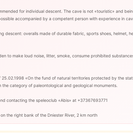
mended for individual descent. The cave is not «touristic» and being
 possible accompanied by a competent person with experience in cav
g descent: overalls made of durable fabric, sports shoes, helmet, 
rbidden to make loud noise, litter, smoke, consume prohibited substan
25.02.1998 «On the fund of natural territories protected by the stat
 the category of paleontological and geological monuments.
end contacting the speleoclub «Abis» at +37367693771
 on the right bank of the Dniester River, 2 km north