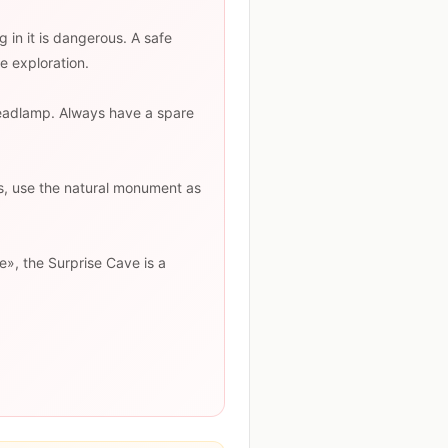
 in it is dangerous. A safe
e exploration.
headlamp. Always have a spare
ces, use the natural monument as
e», the Surprise Cave is a