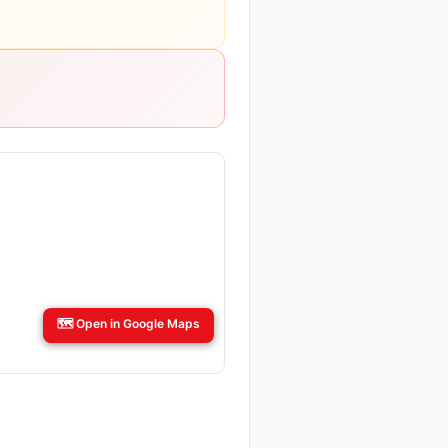
🗺️
Open in Google Maps