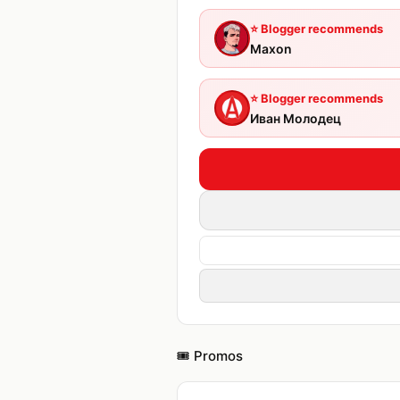
⭐
Blogger recommends
Maxon
⭐
Blogger recommends
Иван Молодец
🎟️ Promos