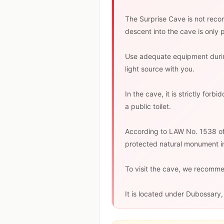
The Surprise Cave is not recom
descent into the cave is only
Use adequate equipment durin
light source with you.
In the cave, it is strictly fo
a public toilet.
According to LAW No. 1538 of 
protected natural monument in
To visit the cave, we recomm
It is located under Dubossary,