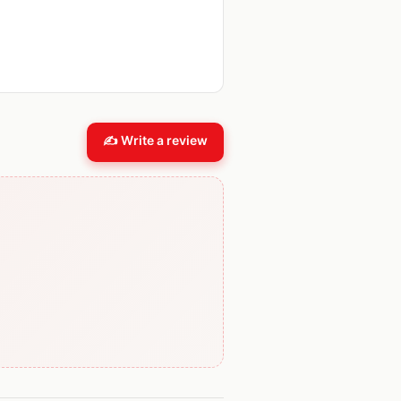
✍️ Write a review