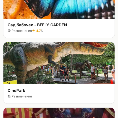
Сад бабочек - BEFLY GARDEN
🎡
Развлечения
★
4.7
$
DinoPark
🎡
Развлечения