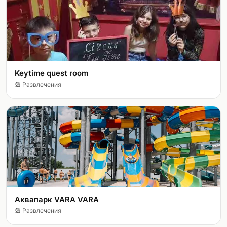
Keytime quest room
🎡
Развлечения
Аквапарк VARA VARA
🎡
Развлечения