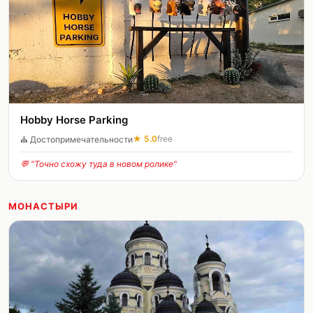
Hobby Horse Parking
★
5.0
free
⛪
Достопримечательности
💬 "
Точно схожу туда в новом ролике
"
МОНАСТЫРИ