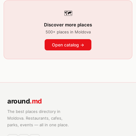
🗺️
Discover more places
500+ places in Moldova
Open catalog →
around
.md
The best places directory in
Moldova. Restaurants, cafes,
parks, events — all in one place.