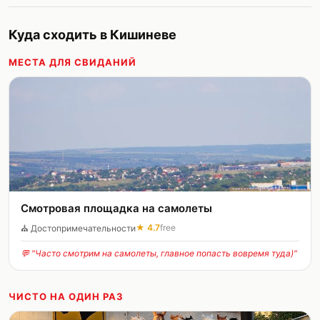
Куда сходить в Кишиневе
МЕСТА ДЛЯ СВИДАНИЙ
Смотровая площадка нa самолеты
★
4.7
free
⛪
Достопримечательности
💬 "
Часто смотрим на самолеты, главное попасть вовремя туда)
"
ЧИСТО НА ОДИН РАЗ